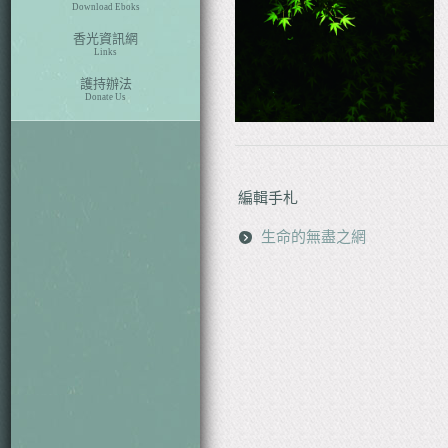
Download Eboks
香光資訊網
Links
護持辦法
Donate Us
編輯手札
生命的無盡之網