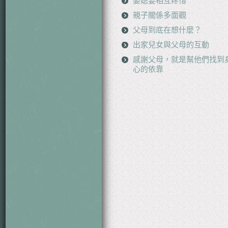
婆媳要相互疼惜
親子關係多面觀
父母到底在想什麼？
出家兒女與父母的互動
感謝父母，就是幫他們找到
心的依靠