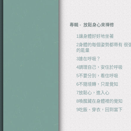
專輯 - 放鬆身心來禪修
1讓身體好好地坐著
2身體的每個姿勢都帶有 很
的能量
3誰在呼吸？
4調理自己，安住於呼吸
5不要分別，看住呼吸
6不隨境轉，只是覺知
7放鬆心，進入心
8喚醒藏在身體裡的覺知
9吃飯、穿衣，回到當下