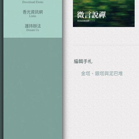
Download Eboks
香光資訊網
Links
護持辦法
Donate Us
編輯手札
金塔、銀塔與泥巴堆