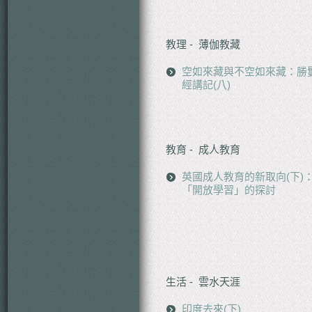
教理 - 薄伽教藏
空如來藏與不空如來藏：勝
經講記(八)
教育 - 成人教育
英國成人教育的新取向(下)
「開放學習」的探討
生活 - 雲水天涯
印度去來(下)