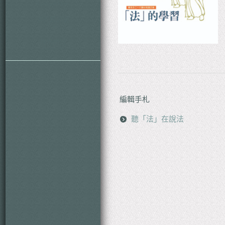
Download Eboks
香光資訊網
Links
護持辦法
Donate Us
編輯手札
聽「法」在說法