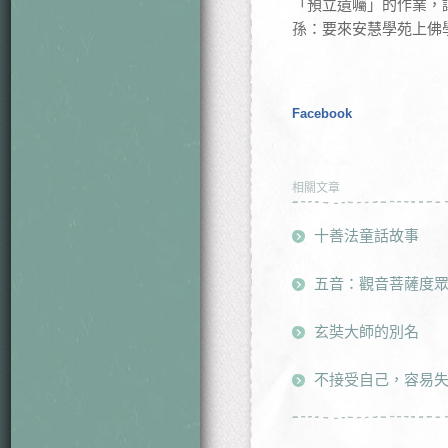
「預立遺囑」的作業，
孫：要來安慧學苑上佛
Facebook
相關文章
十善法童話故事
五音：觀音菩薩度
玄奘大師的別名
不接受自己，容易