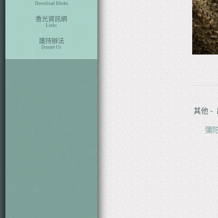
Download Eboks
香光資訊網
Links
護持辦法
Donate Us
其他 -
彌