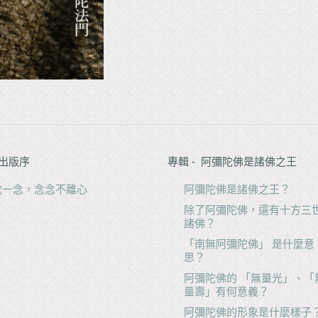
 出版序
專輯 - 阿彌陀佛是諸佛之王
陀一念，念念不離心
阿彌陀佛是諸佛之王？
除了阿彌陀佛，還有十方三
諸佛？
「南無阿彌陀佛」 是什麼意
思？
阿彌陀佛的 「無量光」、「
量壽」有何意義？
阿彌陀佛的形象是什麼樣子