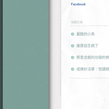
Facebook
相關文章
最酷的小鳥
維摩詰生病了
將意念朝向功德的
成佛妙法華：悅讀經