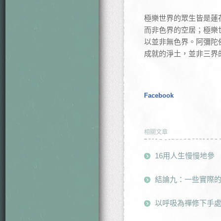
極樂世界的眾生皆是蓮
而非色界的空居；極樂
以並非無色界。阿彌陀
成就的淨土，並非三界
Facebook
相關文章
16用人生慢慢地參
結論九：一些實際
以呼吸為禪修下手