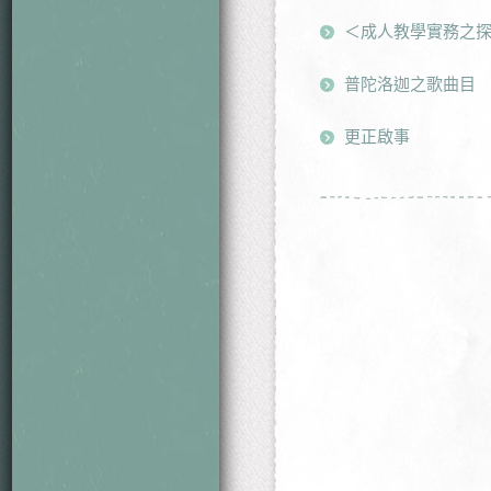
＜成人教學實務之
普陀洛迦之歌曲目
更正啟事