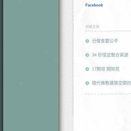
Facebook
相關文章
分僧食要公平
34 珍惜並整合資源
17開塔 開知見
現代佛教建築空間