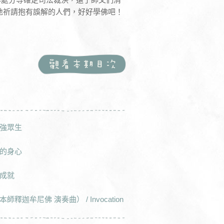
地祈請抱有誤解的人們，好好學佛吧！
強眾生
的身心
成就
釋迦牟尼佛 演奏曲） / Invocation