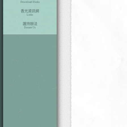
Download Eboks
香光資訊網
Links
護持辦法
Donate Us