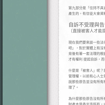
第九部分是「住持不具
產生的，有信徒大會資
自訴不受理與告
〔直接被害人才能
現在我們要來談一些法
吧」，對於實體上有沒
背後有著一套法理的根
才有權利 提起自訴，
什麼是「被害人」呢？
管理權，以前有心人士
說那些原告並沒有所有
理了。
為什麼那些原告沒有所
財產本是香光寺所有，