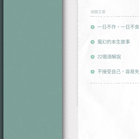
相關文章
一日不作，一日不
魔幻的本生故事
22偈頌解說
不接受自己，容易