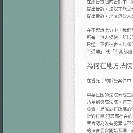
在原告提起的告訴中，
提出告訴，法院才能受
提出告訴，那麼這些人
在不起訴處分中，我們
所有，無人侵佔，所以
已過，不但被害人無權
不受理」 或「不起訴
為何在地方法院
在香光寺的訴訟案件中
中華民國的法院分成三
乃至到最高法院。這三
負責，是屬於行政院的
針對打擊 犯罪而存在
察官認為沒有犯罪或不
的法官便會開始審理、