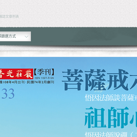
雜誌文章列表
擇篩選方式