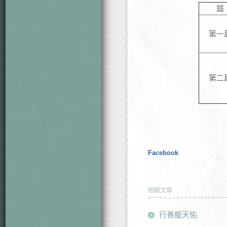
屆
第一
第二
Facebook
相關文章
行善龍天佑