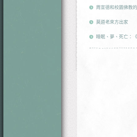
周宣德和校園佛教
莫道老來方出家
睡眠、夢、死亡：