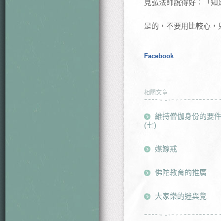
見弘法師說得好︰「知
是的，不要用比較心，
Facebook
相關文章
維持僧伽身份的要件
(七)
媒嫁戒
佛陀教育的推廣
大家樂的迷與覺