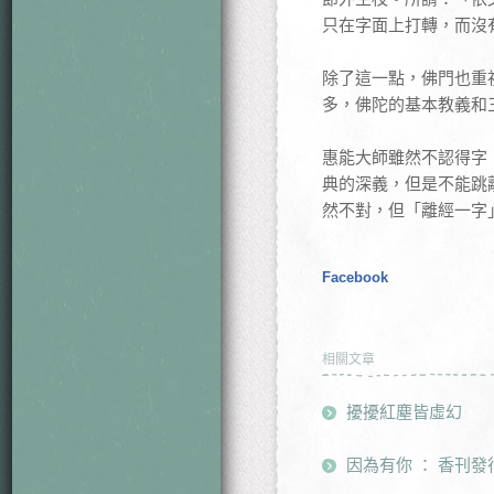
只在字面上打轉，而沒
除了這一點，佛門也重
多，佛陀的基本教義和
惠能大師雖然不認得字
典的深義，但是不能跳
然不對，但「離經一字
Facebook
相關文章
擾擾紅塵皆虛幻
因為有你 ： 香刊