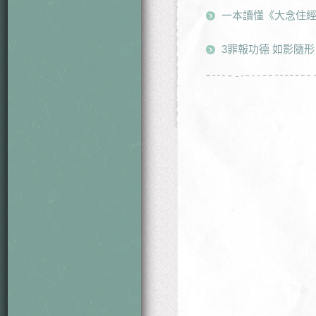
一本讀懂《大念住
3罪報功德 如影隨形