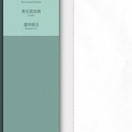
Download Eboks
香光資訊網
Links
護持辦法
Donate Us