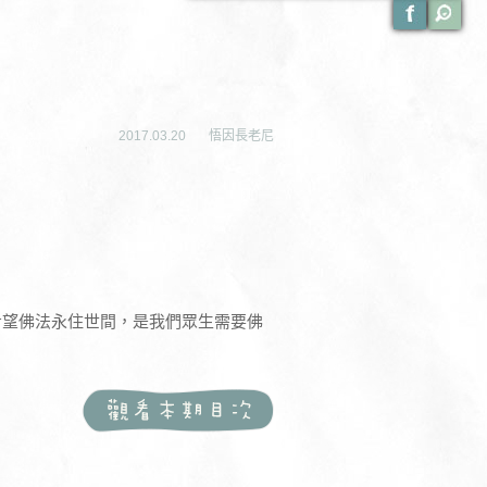
2017.03.20
悟因長老尼
希望佛法永住世間，是我們眾生需要佛