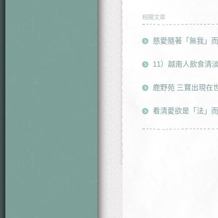
相關文章
慈愛隨著「無我」
11）越南人飲食清
鹿野苑 三寶出現在
看清愛欲是「法」