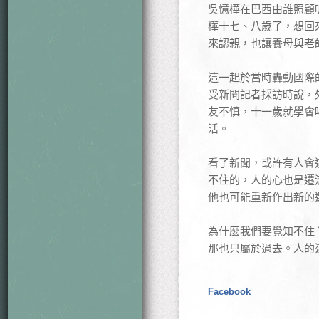
吳憶樺在巴西由誰照顧
樺十七、八歲了，想回
來認親，也讓養母與老
這一起於當時轟動國際
受新聞記者採訪時說，
友不慎，十一歲就學會
活。
看了新聞，或許有人會
不住的，人的心也是遷
他也可能重新作出新的
為什麼我們要覺知不住
那也只屬於過去。人的
Facebook