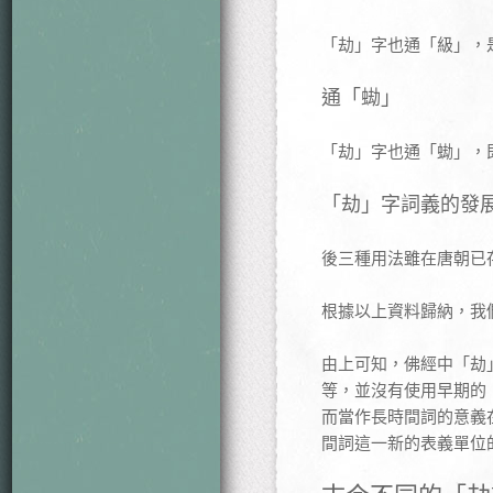
「劫」字也通「級」，
通「蜐」
「劫」字也通「蜐」，
「劫」字詞義的發
後三種用法雖在唐朝已
根據以上資料歸納，我
由上可知，佛經中「劫
等，並沒有使用早期的
而當作長時間詞的意義
間詞這一新的表義單位