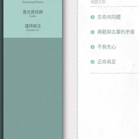
相關文章
Download Eboks
香光資訊網
生命共同體
Links
護持辦法
Donate Us
典範與古董的矛盾
不負先心
正命具足