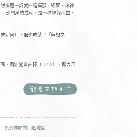
，然後逐一成就四種禪那、觀智、諸神
hā）。沙門果的成就，是一種現報利益，
，或初果），但也成就了「無根之
碼，例如覺音註釋（1.212），即表示
．憶念佛陀的四個地點