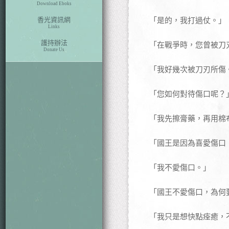
Download Eboks
香光資訊網
「是的，我打過仗。」
Links
護持辦法
「在戰爭時，您曾被刀
Donate Us
「我好幾次被刀刃所傷
「您如何對待傷口呢？
「我先擦膏藥，再用棉
「國王是因為喜愛傷口
「我不愛傷口。」
「國王不愛傷口，為何
「我只是想快點痊癒，