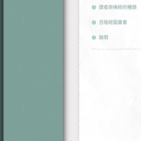
譯者與佛經的種類
百喻經圖畫書
無明