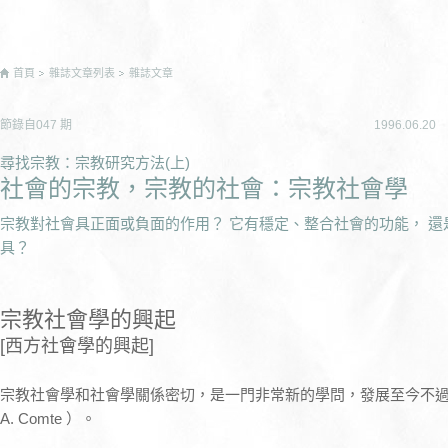
首頁
雜誌文章列表
雜誌文章
節錄自
047
期
1996.06.20
尋找宗教：宗教研究方法(上)
社會的宗教，宗教的社會：宗教社會學
宗教對社會具正面或負面的作用？ 它有穩定、整合社會的功能， 
具？
宗教社會學的興起
[西方社會學的興起]
宗教社會學和社會學關係密切，是一門非常新的學問，發展至今不過
A. Comte ）。