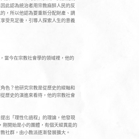
思因此認為統治者用宗教麻醉人民的反
成的，所以他認為要重新分配財產、調
質享受充足後，引導人探索人生的意義
多了，當今在宗教社會學的領域裡，他的
麼角色？他研究宗教是從歷史的縱軸和
須從歷史的演進來看待，他的宗教社會
伯提出「理性化過程」的理論，他發現
，剛開始是小的團體，有個天縱異能的
宗教社群，由小教派逐漸發展擴大。