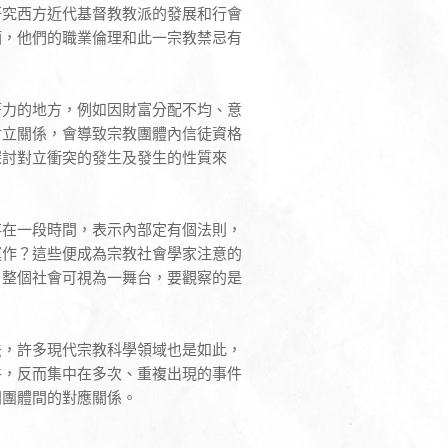
研究西方近代基督教教派的發展和行會
酒，他們的職業倫理和此一宗教禁忌有
著力的地方，例如因財富分配不均、意
對立關係，會導致宗教團體內信徒資格
探討對立衝突的發生及發生的性質來
存在一段時間，表示內部定有個法則，
運作？這些便成為宗教社會學家注意的
，整個社會可視為一舞台，要觀察的是
法，許多現代宗教科學領域也是如此，
件，反而集中在多次、重複出現的事件
同團體間的對應關係。