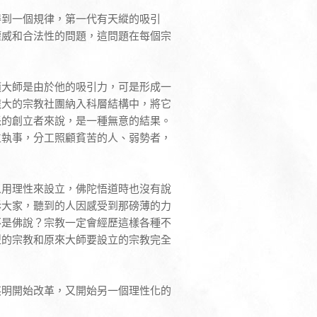
得到一個規律，第一代有天縱的吸引
權威和合法性的問題，這問題在每個宗
隨大師是由於他的吸引力，可是形成一
龐大的宗教社團納入科層結構中，將它
派的創立者來說，是一種無意的結果。
立執事，分工照顧貧苦的人、弱勢者，
人用理性來設立，佛陀悟道時也沒有說
訴大家，聽到的人因感受到那磅薄的力
不是佛說？宗教一定會經歷這樣各種不
型的宗教和原來大師要設立的宗教完全
英明開始改革，又開始另一個理性化的