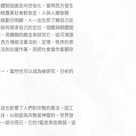
與體制加速走向世俗化。當時西方發生
傳統農業社會較安定，人與人關係簡
階級劃分明顯，人一出生即了解自己在
中如何尋求自己的定位，個體與群體間
體，用邏輯的概念來研究它，這可溯源
了西方傳統注重法則、定理、秩序的思
然法則在運作著，而把社會當作客觀存
之一，當然也可以成為被研究、分析的
，這也影響了人們對宗教的看法。因工
以往，以前認為宗教是神聖的，世界發
一部分而已，它的?能愈來愈微弱，這