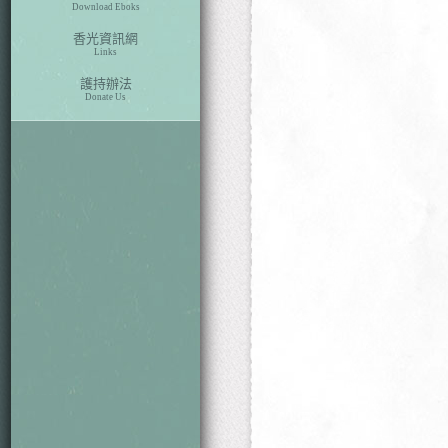
Download Eboks
香光資訊網
Links
護持辦法
Donate Us