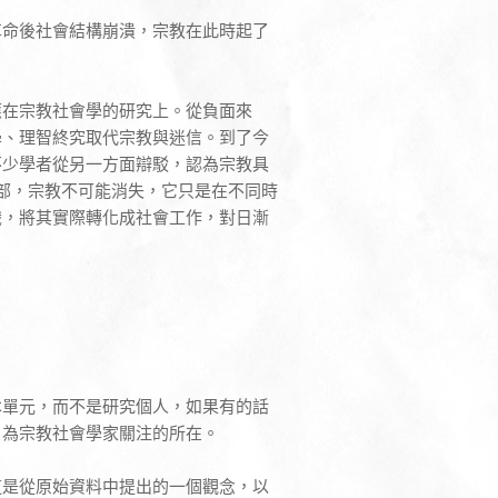
革命後社會結構崩潰，宗教在此時起了
應在宗教社會學的研究上。從負面來
學、理智終究取代宗教與迷信。到了今
不少學者從另一方面辯駁，認為宗教具
部，宗教不可能消失，它只是在不同時
識，將其實際轉化成社會工作，對日漸
本單元，而不是研究個人，如果有的話
，為宗教社會學家關注的所在。
這是從原始資料中提出的一個觀念，以