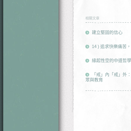
相關文章
建立堅固的信心
14 ) 追求快樂痛
緣起性空的中道哲
「戒」內「戒」外
眾與教育