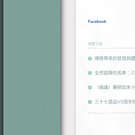
Facebook
相關文章
禪修帶來的發現與
全然寂靜的馬車：
（唱誦）藥師如來
三十七道品VS惜字