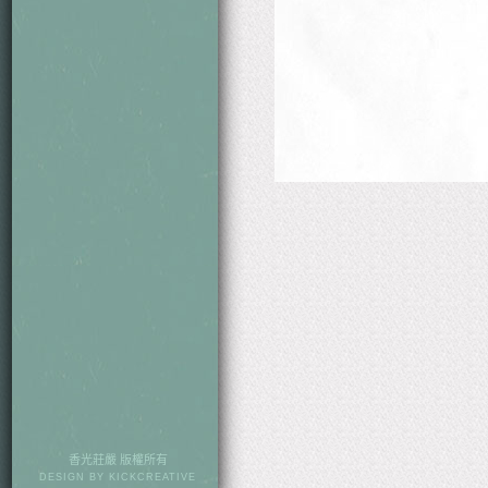
香光莊嚴 版權所有
DESIGN BY
KICKCREATIVE