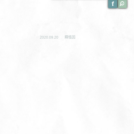
2020.09.20
釋悟因