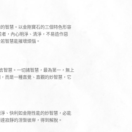
間的智慧。以金剛寶石的三個特色形容
若者，內心明淨、清淨，不易造作惡
般若智慧能摧壞煩惱。
秦言智慧。一切諸智慧，最為第一，無上
明，而是一種直覺、直觀的妙智慧，它
明淨、快利如金剛性能的妙智慧，必能
到達寂靜的涅槃彼岸，得到解脫。