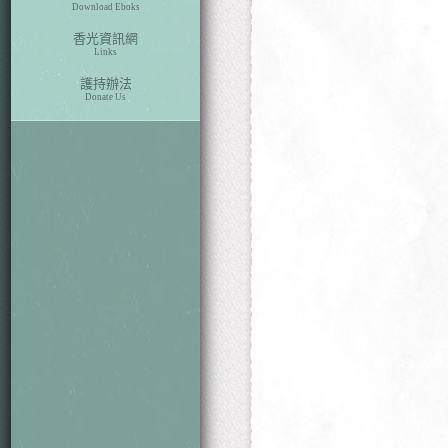
Download Eboks
香光資訊網
Links
護持辦法
Donate Us