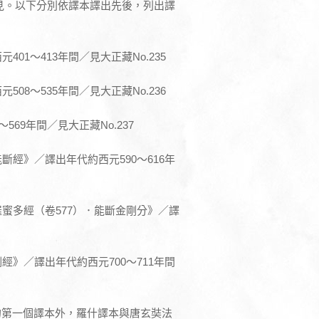
見。以下分別依譯本譯出先後，列出譯
01～413年間／見大正藏No.235
08～535年間／見大正藏No.236
69年間／見大正藏No.237
斷經》／譯出年代約西元590～616年
蜜多經（卷577）．能斷金剛分》／譯
經》／譯出年代約西元700～711年間
的第一個譯本外，羅什譯本與唐玄奘法