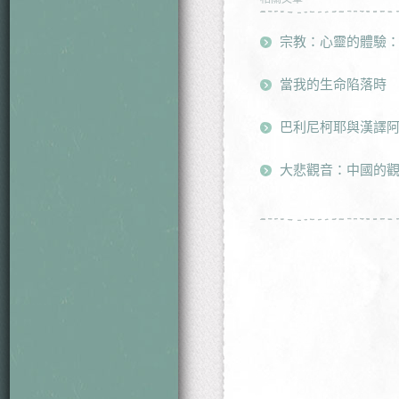
宗教：心靈的體驗
當我的生命陷落時
巴利尼柯耶與漢譯
大悲觀音：中國的觀