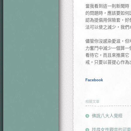
當我看到這一則新聞時
的問題時，應該要如何
認為提倡用保險套，好
法可以使之減少，我們
儘管你沒感染愛滋，但
力奮鬥中減少一個算一
看待它，而且來推廣它
戒，只要以菩提心作為
Facebook
相關文章
佛說八大人覺經
找尋女性觀音的可