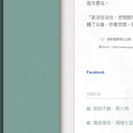
是方便法。
「是法住法位，世間相
轉了以後，你看世間，
（1） 請參閱佛使比丘
頁28-42。http://www.gaya.
Facebook
相關文章
如如不動．第八地
憍自慢他，憍慢七