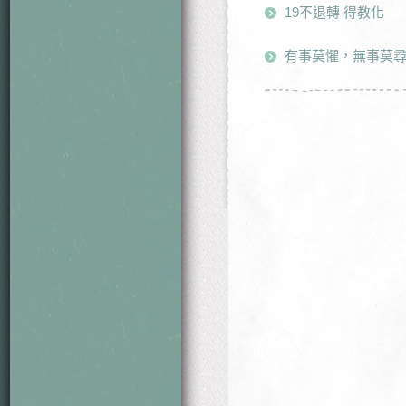
19不退轉 得教化
有事莫懼，無事莫