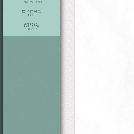
Download Eboks
香光資訊網
Links
護持辦法
Donate Us