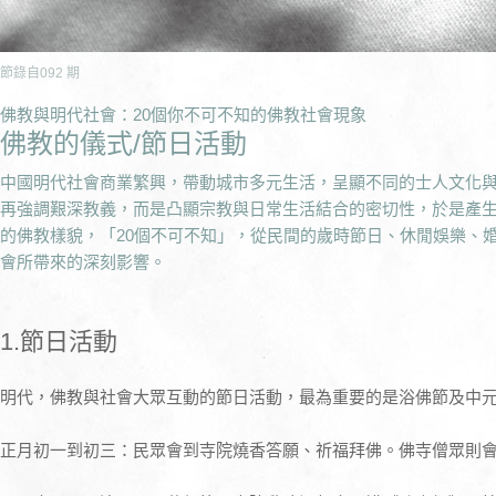
節錄自
092
期
佛教與明代社會：20個你不可不知的佛教社會現象
佛教的儀式/節日活動
中國明代社會商業繁興，帶動城市多元生活，呈顯不同的士人文化
再強調艱深教義，而是凸顯宗教與日常生活結合的密切性，於是產
的佛教樣貌，「20個不可不知」，從民間的歲時節日、休閒娛樂、
會所帶來的深刻影響。
1.節日活動
明代，佛教與社會大眾互動的節日活動，最為重要的是浴佛節及中
正月初一到初三：民眾會到寺院燒香答願、祈福拜佛。佛寺僧眾則