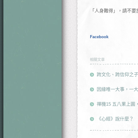
「人身難得」，請不要
Facebook
相關文章
跨文化、跨信仰之
因緣唯一大事，一
禪機15 五八果上
《心經》說什麼？