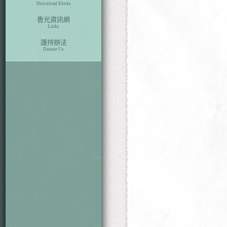
Download Eboks
香光資訊網
Links
護持辦法
Donate Us