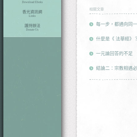
Download Eboks
相關文章
香光資訊網
Links
每一步，都通向同一
護持辦法
Donate Us
什麼是《 法華經》
一元論回答的不足
結論二：宗教相遇