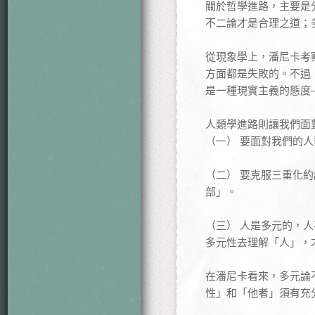
關於哲學進路，主要是
不二論才是合理之道；
從現象學上，潘尼卡考
方面都是失敗的。不過
是一種現實主義的態度
人類學進路則讓我們面
（一） 要面對我們的
（二） 要克服三重化
部」。
（三） 人是多元的，
多元性去理解「人」，
在潘尼卡看來，多元論
性」和「他者」須有充