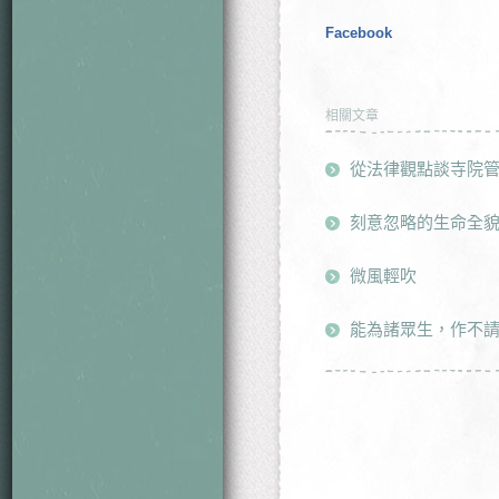
Facebook
相關文章
從法律觀點談寺院
刻意忽略的生命全
微風輕吹
能為諸眾生，作不