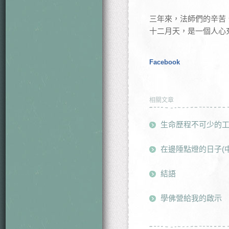
三年來，法師們的辛苦
十二月天，是一個人心
Facebook
相關文章
生命歷程不可少的
在邊陲點燈的日子(中
結語
學佛營給我的啟示