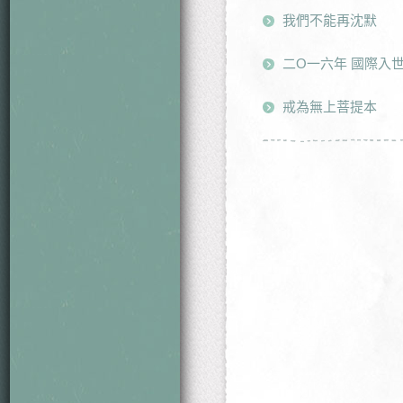
我們不能再沈默
二O一六年 國際入
戒為無上菩提本