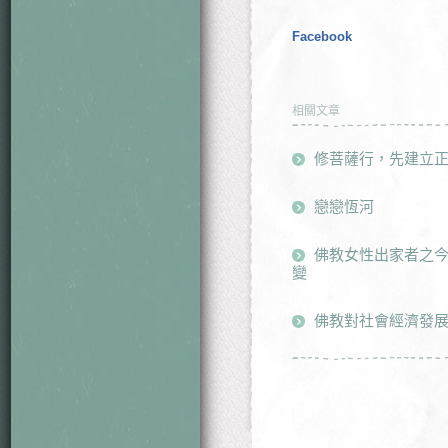
Facebook
相關文章
修菩薩行，先建立
戀戀恆河
佛教女性出家者之
變
佛教對社會經濟發