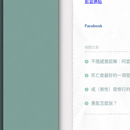
影音連結
Facebook
相關文章
不隨感覺起舞：阿姜
死亡是最好的一項
戒（善性）是修行
惠能怎麼說？