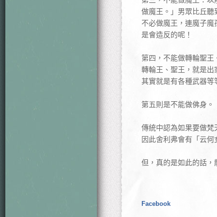
做魔王。」男眾比丘聽
不必做魔王，連魔子魔
是會造反的呢！
第四，不能做轉輪聖王
轉輪王、聖王，就是出
其實就是有各種武器等
第五則是不能做佛身。
傳統中認為如果要做梵
因此舍利弗會有「云何
但，真的是如此的話，
Facebook