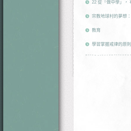
22 從「做中學」，
宗教地球村的夢想
教育
學習掌握戒律的原