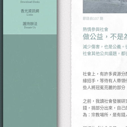
Download Eboks
香光資訊網
Links
節錄自
107
期
護持辦法
Donate Us
熱情參與社會
做公益，不是
減少傷害，也是公義。
社會其他公共議題，都
社會上，有許多資源分
緣招手，等待有人帶領
些人將冠冕亮麗的部分
之前，我讀社會發展研
錢，捐部分出來，自己
為：宗教場所，是有錢