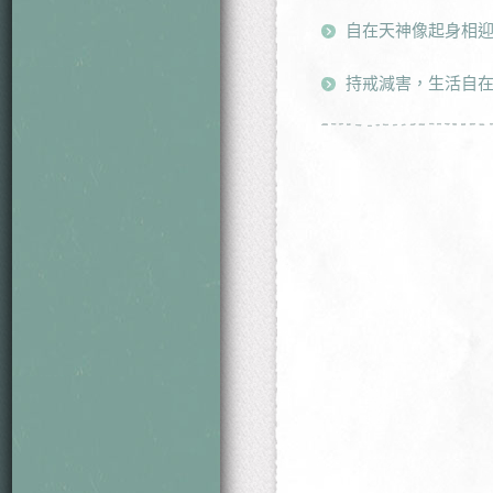
自在天神像起身相
持戒減害，生活自