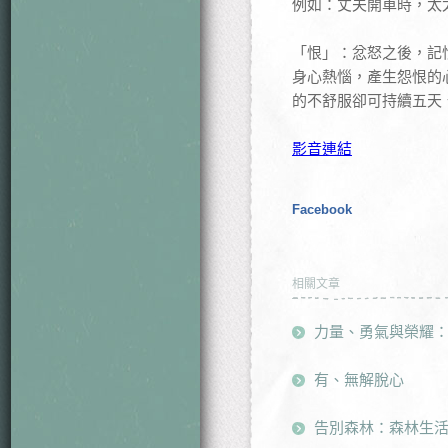
例如：丈夫開車時，太
「恨」：忿怒之後，記
身心熱惱，產生怨恨的
的不舒服卻可持續五天
影音連結
Facebook
相關文章
力量、勇氣與榮耀
有、無解脫心
告別森林：森林生