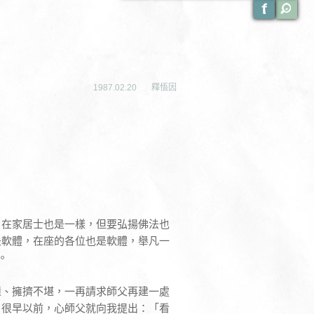
1987.02.20
釋悟因
，在家居士也是一樣，但要弘揚佛法也
是軟體，在座的各位也是軟體，舉凡一
。
撞、擁擠不堪，一再請求師父再建一處
，很早以前，心師父就向我提出：「看