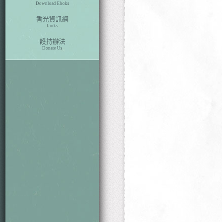
Download Eboks
香光資訊網
Links
護持辦法
Donate Us