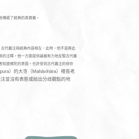
地傳遞了經典的真實義。
，古代義注與經典內容相左，此時，他不是將此
條的注釋，他一方面提供論據有力地反駁古代義
者知道佛陀的意圖。也許受到古代義注的保存
ra）的大寺（Mahāvihāra）裡長老
義注並沒有表態或給出分歧觀點的地