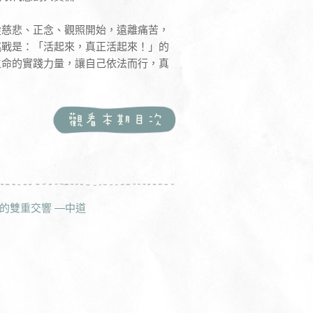
從慈悲、正念、觀照開始，遠離痛苦，
挑戰是：「活起來，真正活起來！」的
生命的實踐力量，讓自己依法而行，真
的雙重交響 —中道