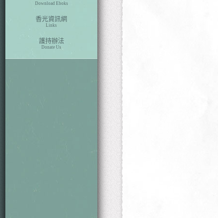
Download Eboks
香光資訊網
Links
護持辦法
Donate Us