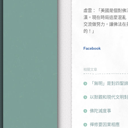
虛雲：「美國是個對佛
漢。現在時局這麼混亂
交流做努力，讓佛法在
的！」
Facebook
相關文章
「無明」是對四聖
以默觀和現代文明
佛陀滅度事
禪修要因果相應