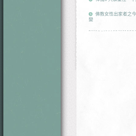
佛教女性出家者之
變