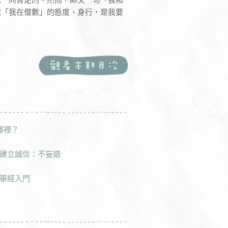
陀「我在僧數」的態度、身行，是我要
哪裡？
建立誠信：不妄語
華經入門