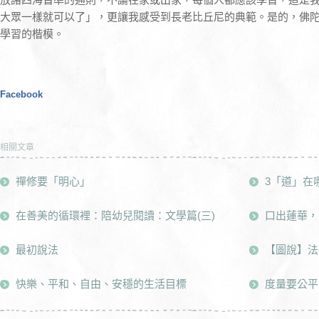
大眾一樣就可以了」，更讓我感受到長老比丘尼的典範。是的，佛
學習的楷模。
Facebook
相關文章
禪修要「明心」
3「道」在
在善美的循環裡：陪幼兒閱讀：文學篇(三)
口出蓮華，
最初說法
【圖說】法
快樂、平和、自由、安穩的生活目標
度量要公平