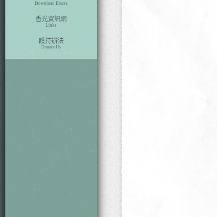
Download Eboks
香光資訊網
Links
護持辦法
Donate Us